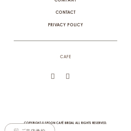
CONTACT
PRIVACY POLICY
CAFE
COPYRIGHT © SPOON CAFÉ BRIDAL ALL RIGHTS RESERVED.
ご来店予約