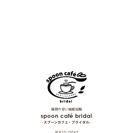
福岡の安い結婚指輪
spoon café bridal
-スプーンカフェ・ブライダル-
〒810-0042