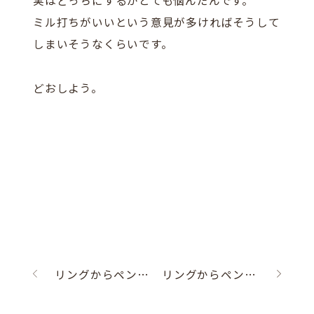
実はどっちにするかとても悩んだんです。
ミル打ちがいいという意見が多ければそうして
しまいそうなくらいです。
どおしよう。
リングからペンダントへ
リングからペンダントへ（出来上がり♪）