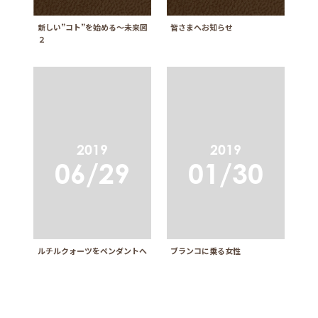
新しい”コト”を始める～未来図
皆さまへお知らせ
２
2019
2019
06/29
01/30
ルチルクォーツをペンダントへ
ブランコに乗る女性