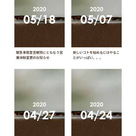
2020
2020
05/18
05/07
緊急事態宣言解除にともなう営
新しいコトを始めるにはやるこ
業体制変更のお知らせ
とがいっぱい。。。
2020
2020
04/27
04/24