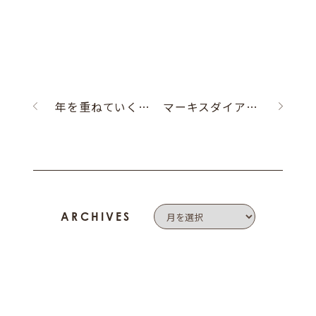
年を重ねていくリング。
マーキスダイアのペンダント。
ARCHIVES