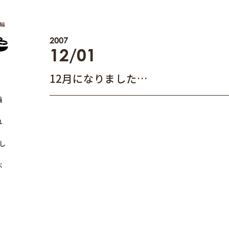
輪
2007
12/01
12月になりました…
輪
れ
し
ぶ