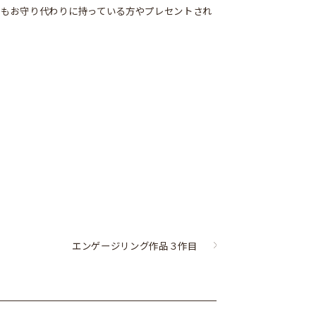
でもお守り代わりに持っている方やプレセントされ
エンゲージリング作品３作目