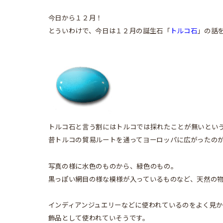
今日から１２月！
とういわけで、今日は１２月の誕生石「
トルコ石
」の話
トルコ石と言う割にはトルコでは採れたことが無いとい
昔トルコの貿易ルートを通ってヨーロッパに広がったの
写真の様に水色のものから、緑色のもの。
黒っぽい網目の様な模様が入っているものなど、天然の
インディアンジュエリーなどに使われているのをよく見
飾品として使われていそうです。