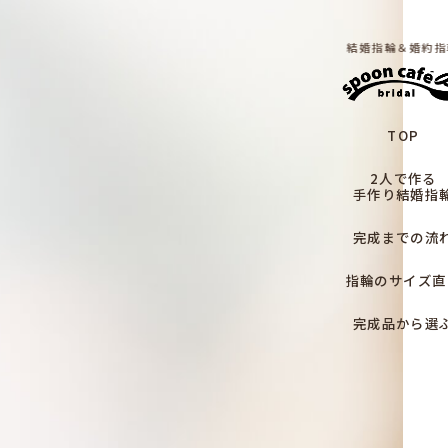
結婚指輪＆婚約指
TOP
2人で作る
手作り結婚指
完成までの流
指輪のサイズ直
完成品から選