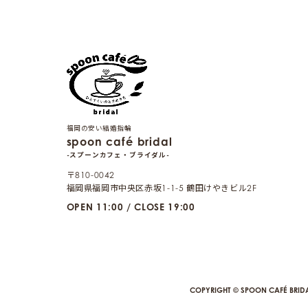
福岡の安い結婚指輪
spoon café bridal
-スプーンカフェ・ブライダル-
〒810-0042
福岡県福岡市中央区赤坂1-1-5 鶴田けやきビル2F
OPEN 11:00 / CLOSE 19:00
COPYRIGHT © SPOON CAFÉ BRIDA