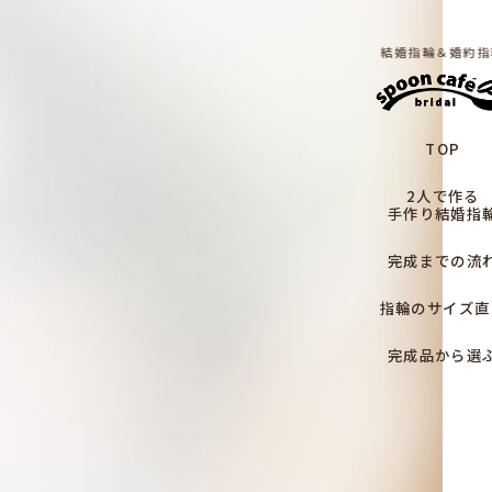
結婚指輪＆婚約指
TOP
2人で作る
手作り結婚指
完成までの流
指輪のサイズ直
完成品から選