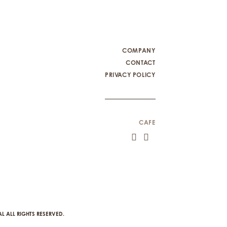
COMPANY
CONTACT
PRIVACY POLICY
CAFE
L ALL RIGHTS RESERVED.