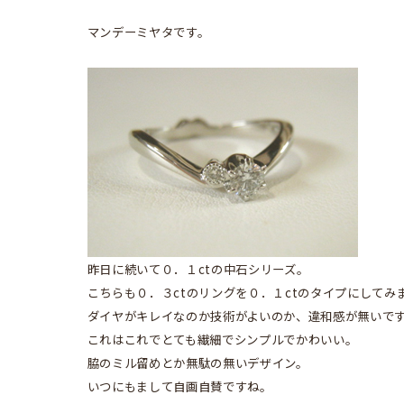
マンデーミヤタです。
昨日に続いて０．１ctの中石シリーズ。
こちらも０．３ctのリングを０．１ctのタイプにしてみ
ダイヤがキレイなのか技術がよいのか、違和感が無いで
これはこれでとても繊細でシンプルでかわいい。
脇のミル留めとか無駄の無いデザイン。
いつにもまして自画自賛ですね。