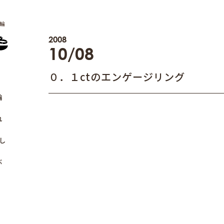
輪
2008
10/08
０．１ctのエンゲージリング
輪
れ
し
ぶ