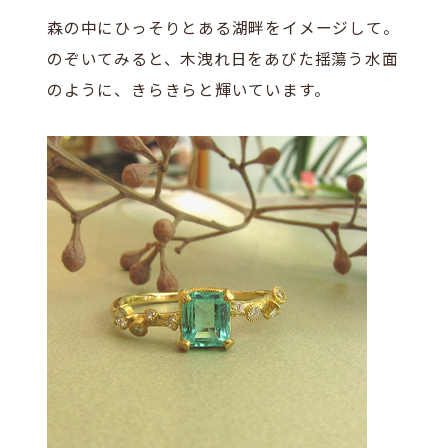
森の中にひっそりとある湖畔をイメージして。
のぞいてみると、木洩れ日をあびた揺蕩う水面
のように、きらきらと輝いています。