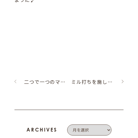
二つで一つのマリッジリング
ミル打ちを施したブライダルリング♪
ARCHIVES