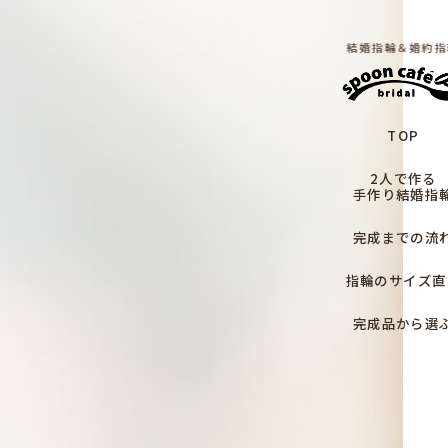
結婚指輪＆婚約指
TOP
2人で作る
手作り結婚指
完成までの流
指輪のサイズ直
完成品から選