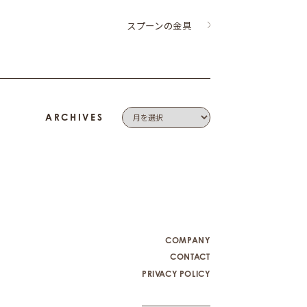
スプーンの金具
ARCHIVES
COMPANY
CONTACT
PRIVACY POLICY