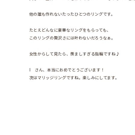
他の誰も作れないたったひとつのリングです。
たとえどんなに豪華なリングをもらっても、
このリングの贅沢さには叶わないだろうなぁ。
女性からして見たら、羨ましすぎる指輪ですね♪
I さん、本当におめでとうございます！
次はマリッジリングですね。楽しみにしてます。