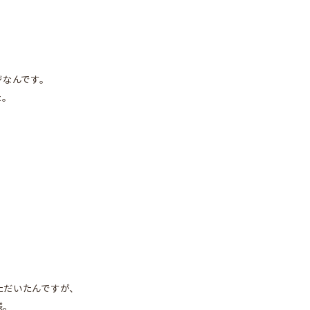
ジなんです。
た。
ただいたんですが、
様。