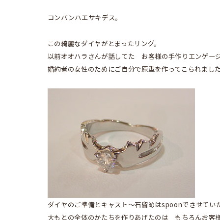
コンバンハエサキデス。
この綺麗なダイヤがとまったリング。
以前オオハラさんが話してた お客様の手作りエンゲー
婚約者の女性のためにご自分で原型を作ってこられまし
ダイヤのご準備とキャスト～石留めはspoonでさせてい
大もとの全体のかたちを作りあげたのは もちろんお客