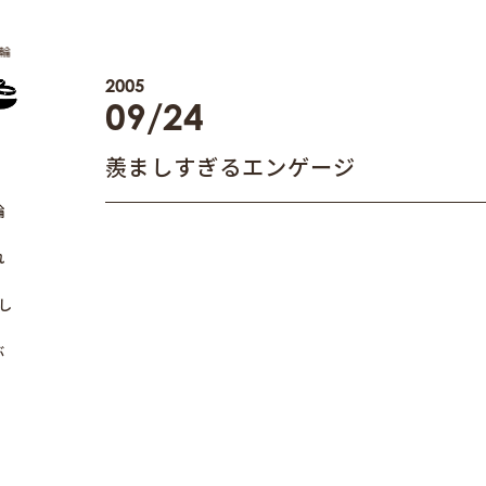
輪
2005
09/24
羨ましすぎるエンゲージ
輪
れ
し
ぶ