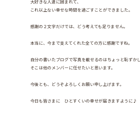
大好きな人達に囲まれて、
これ以上ない幸せな時間を過ごすことができました。
感謝の２文字だけでは、どう考えても足りません。
本当に、今まで支えてくれた全ての方に感謝ですね。
自分の書いたブログで写真を載せるのはちょっと恥ずか
そこは他のメンバーに任せたいと思います。
今後とも、どうぞよろしくお願い申し上げます。
今日も皆さまに ひとすくいの幸せが届きますように♪