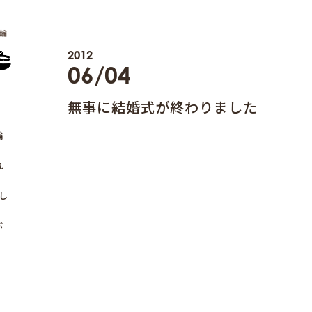
輪
2012
06/04
無事に結婚式が終わりました
輪
れ
し
ぶ