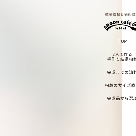
結婚指輪＆婚約指
TOP
2人で作る
手作り結婚指
完成までの流
指輪のサイズ直
完成品から選