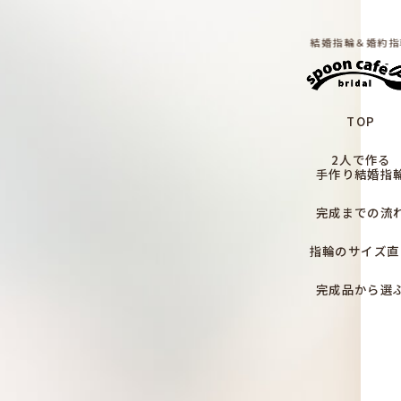
結婚指輪＆婚約指
TOP
2人で作る
手作り結婚指
完成までの流
指輪のサイズ直
完成品から選