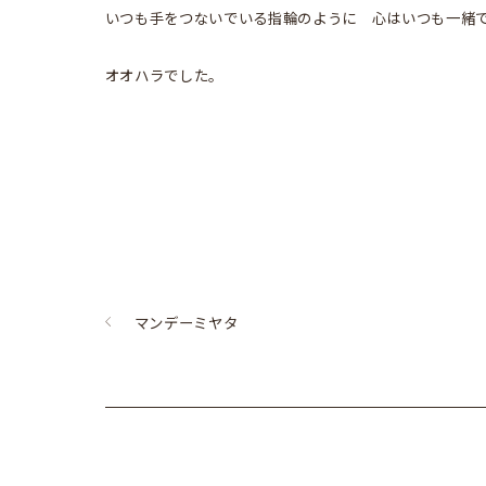
いつも手をつないでいる指輪のように 心はいつも一緒
オオハラでした。
マンデーミヤタ