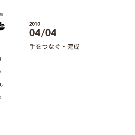
輪
2010
04/04
手をつなぐ・完成
輪
れ
し
ぶ