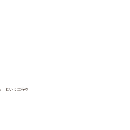
る という工程を