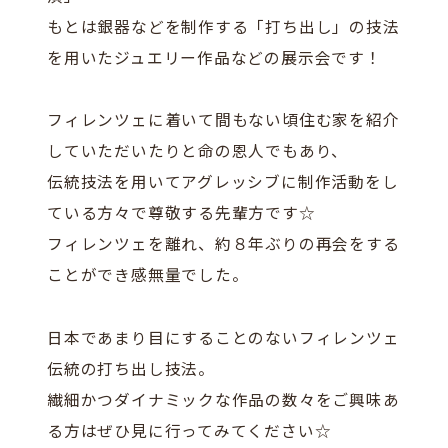
もとは銀器などを制作する「打ち出し」の技法
を用いたジュエリー作品などの展示会です！
フィレンツェに着いて間もない頃住む家を紹介
していただいたりと命の恩人でもあり、
伝統技法を用いてアグレッシブに制作活動をし
ている方々で尊敬する先輩方です☆
フィレンツェを離れ、約８年ぶりの再会をする
ことができ感無量でした。
日本であまり目にすることのないフィレンツェ
伝統の打ち出し技法。
繊細かつダイナミックな作品の数々をご興味あ
る方はぜひ見に行ってみてください☆