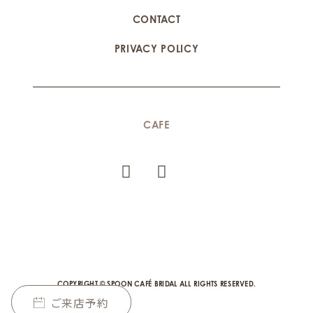
CONTACT
PRIVACY POLICY
CAFE
COPYRIGHT © SPOON CAFÉ BRIDAL ALL RIGHTS RESERVED.
ご来店予約