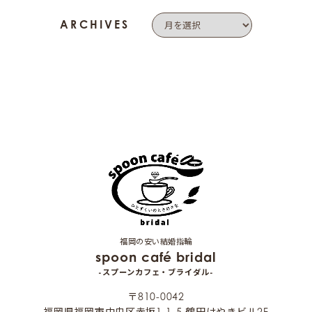
ARCHIVES
福岡の安い結婚指輪
spoon café bridal
-スプーンカフェ・ブライダル-
〒810-0042
福岡県福岡市中央区赤坂1-1-5 鶴田けやきビル2F