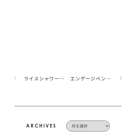
ライスシャワーの祝福を。
エンゲージペンダント
ARCHIVES