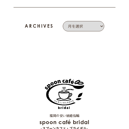
ARCHIVES
福岡の安い結婚指輪
spoon café bridal
-スプーンカフェ・ブライダル-