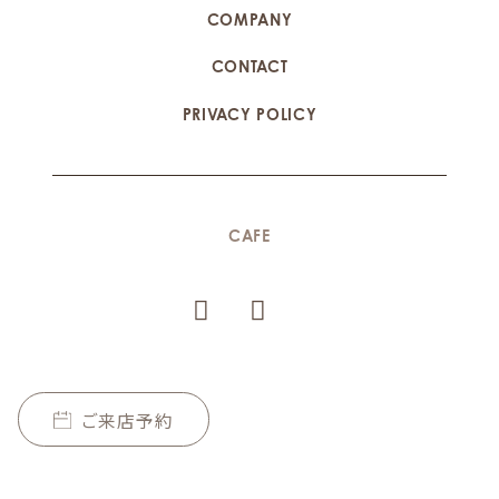
COMPANY
CONTACT
PRIVACY POLICY
CAFE
ご来店予約
COPYRIGHT © SPOON CAFÉ BRIDAL ALL RIGHTS RESERVED.