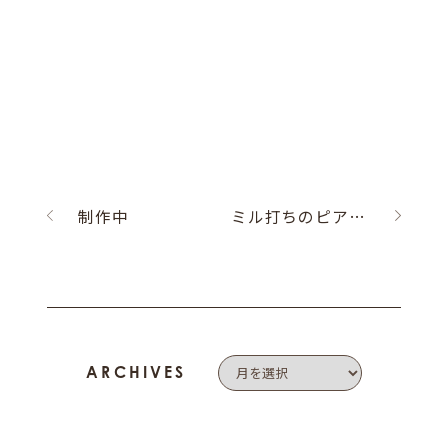
制作中
ミル打ちのピアス出来上がり♪
ARCHIVES