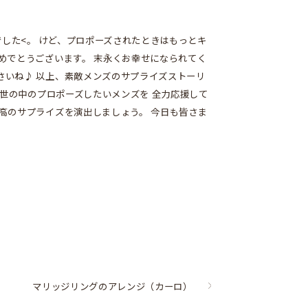
した<。 けど、プロポーズされたときはもっとキ
おめでとうございます。 末永くお幸せになられてく
さいね♪ 以上、素敵メンズのサプライズストーリ
に 世の中のプロポーズしたいメンズを 全力応援して
最高のサプライズを演出しましょう。 今日も皆さま
マリッジリングのアレンジ（カーロ）