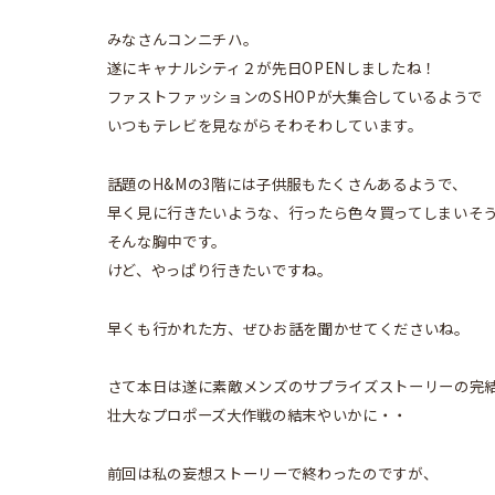
みなさんコンニチハ。
遂にキャナルシティ２が先日OPENしましたね！
ファストファッションのSHOPが大集合しているようで
いつもテレビを見ながらそわそわしています。
話題のH&Mの3階には子供服もたくさんあるようで、
早く見に行きたいような、行ったら色々買ってしまいそ
そんな胸中です。
けど、やっぱり行きたいですね。
早くも行かれた方、ぜひお話を聞かせてくださいね。
さて本日は遂に素敵メンズのサプライズストーリーの完
壮大なプロポーズ大作戦の結末やいかに・・
前回は私の妄想ストーリーで終わったのですが、