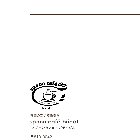
福岡の安い結婚指輪
spoon café bridal
-スプーンカフェ・ブライダル-
〒810-0042