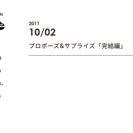
輪
2011
10/02
プロポーズ&サプライズ「完結編」
輪
れ
し
ぶ