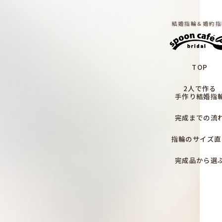
結婚指輪＆婚約指
TOP
2人で作る
手作り結婚指
完成までの流
指輪のサイズ直
完成品から選