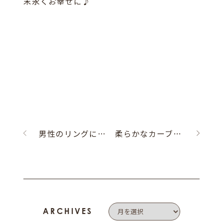
末永くお幸せに♪
男性のリングにもダイヤモンドがキラリ☆
柔らかなカーブのエンゲージリング
ARCHIVES