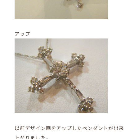
アップ
以前デザイン画をアップしたペンダント
が出来
上がりました。