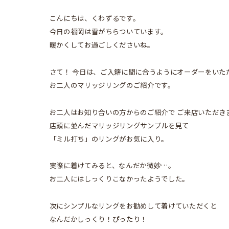
こんにちは、くわずるです。
今日の福岡は雪がちらついています。
暖かくしてお過ごしくださいね。
さて！ 今日は、ご入籍に間に合うようにオーダーをいた
お二人のマリッジリングのご紹介です。
お二人はお知り合いの方からのご紹介で ご来店いただき
店頭に並んだマリッジリングサンプルを見て
「ミル打ち」のリングがお気に入り。
実際に着けてみると、なんだか微妙…。
お二人にはしっくりこなかったようでした。
次にシンプルなリングをお勧めして着けていただくと
なんだかしっくり！ぴったり！