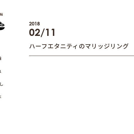
輪
2018
02/11
ハーフエタニティのマリッジリング
輪
れ
し
ぶ