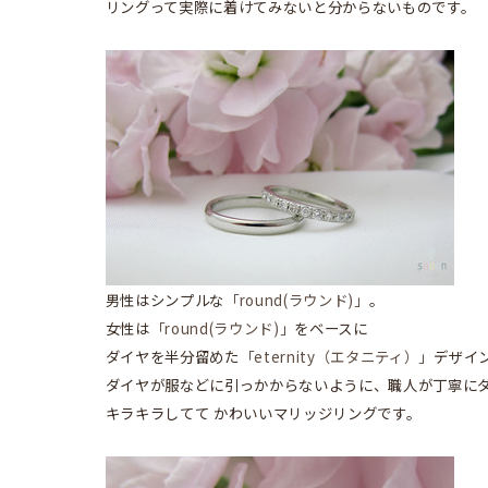
リングって実際に着けてみないと分からないものです。
男性はシンプルな
「round(ラウンド)」
。
女性は
「round(ラウンド)」
をベースに
ダイヤを半分留めた
「eternity（エタニティ）」
デザイ
ダイヤが服などに引っかからないように、職人が丁寧に
キラキラしてて かわいいマリッジリングです。