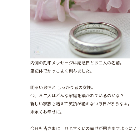
内側の刻印メッセージは記念日とお二人の名前。
筆記体でかっこよく刻みました。
明るい男性と しっかり者の女性。
今、お二人はどんな家庭を築かれているのかな？
新しい家族も増えて笑顔が絶えない毎日だろうなぁ。
末永くお幸せに。
今日も皆さまに ひとすくいの幸せが届きますように♪