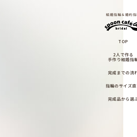
結婚指輪＆婚約指
TOP
2人で作る
手作り結婚指
完成までの流
指輪のサイズ直
完成品から選