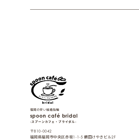
福岡の安い結婚指輪
spoon café bridal
-スプーンカフェ・ブライダル-
〒810-0042
福岡県福岡市中央区赤坂1-1-5 鶴田けやきビル2F