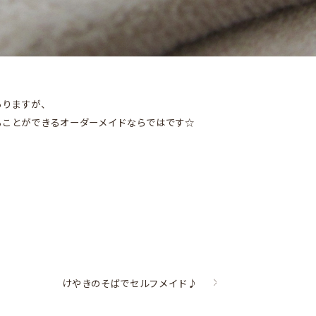
ありますが、
ることができるオーダーメイドならではです☆
けやきのそばでセルフメイド♪