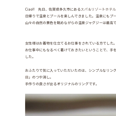
Ciao!! 先日、佐賀県多久市にある
スパ＆リゾートホテル
日帰りで温泉とプールを楽しんできました。温泉にもプ
山々の自然の景色を眺めながらの温泉ジャグジーは最高
女性様はお着物を仕立てるお仕事をされている方でした
お仕事中にもなるべく着けておきたいということで、手
した。
おふたりで気に入っていただいたのは、シンプルなリン
目
」のつや消し。
手作りの良さが出るオリジナルのリングです。