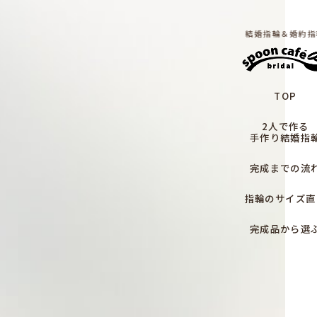
結婚指輪＆婚約指
TOP
2人で作る
手作り結婚指
完成までの流
指輪のサイズ直
完成品から選