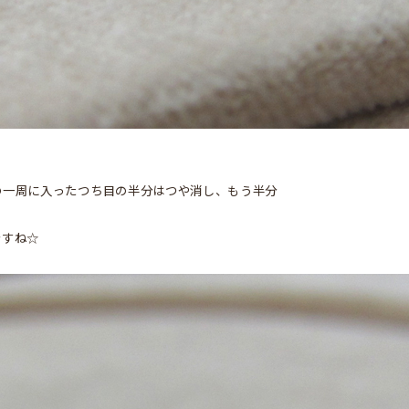
の一周に入ったつち目の半分はつや消し、もう半分
ですね☆