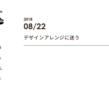
輪
2018
08/22
デザインアレンジに迷う
輪
れ
し
ぶ