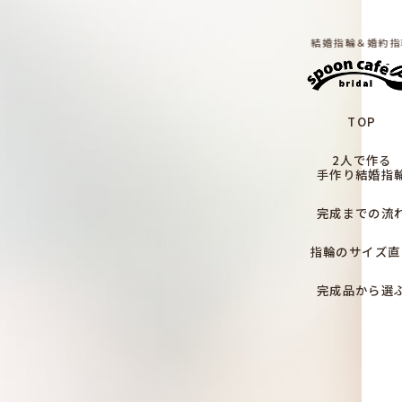
結婚指輪＆婚約指
TOP
2人で作る
手作り結婚指
完成までの流
指輪のサイズ直
完成品から選