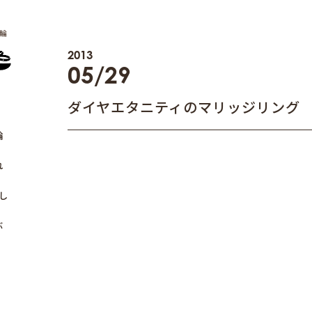
輪
2013
05/29
ダイヤエタニティのマリッジリング
輪
れ
し
ぶ