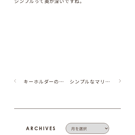
シンプルって奥が深いですね。
キーホルダーの修理
シンプルなマリッジリングその２
ARCHIVES