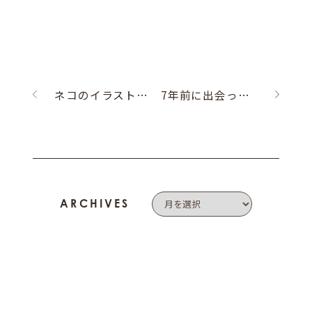
ネコのイラスト刻印
7年前に出会ったピアス☆
ARCHIVES