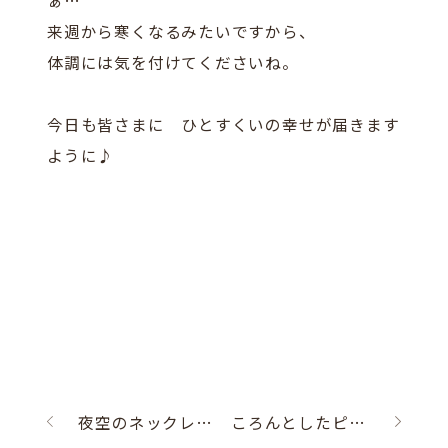
ぁ…
来週から寒くなるみたいですから、
体調には気を付けてくださいね。
今日も皆さまに ひとすくいの幸せが届きます
ように♪
夜空のネックレス☆
ころんとしたピアス♪