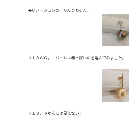
長いバージョンの りんごちゃん。
Ｋ１８ＷＧ。 パールは赤っぽいのを選んでみました。
Ｋ１８．みかんには見えない！