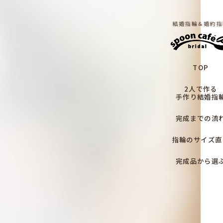
結婚指輪＆婚約指
TOP
2人で作る
手作り結婚指
完成までの流
指輪のサイズ直
完成品から選