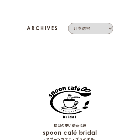
ARCHIVES
福岡の安い結婚指輪
spoon café bridal
-スプーンカフェ・ブライダル-