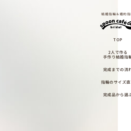
結婚指輪＆婚約指
TOP
2人で作る
手作り結婚指
完成までの流
指輪のサイズ直
完成品から選