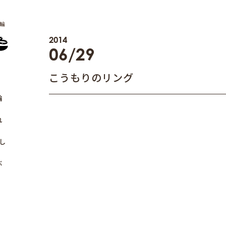
輪
2014
06/29
こうもりのリング
輪
れ
し
ぶ