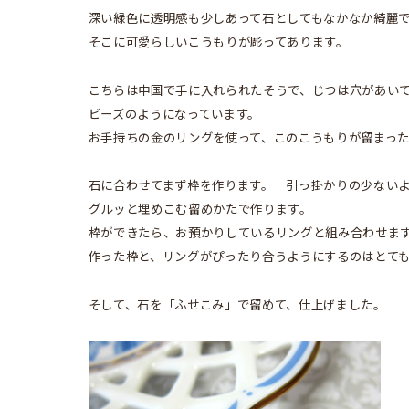
深い緑色に透明感も少しあって石としてもなかなか綺麗
そこに可愛らしいこうもりが彫ってあります。
こちらは中国で手に入れられたそうで、じつは穴があい
ビーズのようになっています。
お手持ちの金のリングを使って、このこうもりが留まっ
石に合わせてまず枠を作ります。 引っ掛かりの少ない
グルッと埋めこむ留めかたで作ります。
枠ができたら、お預かりしているリングと組み合わせま
作った枠と、リングがぴったり合うようにするのはとて
そして、石を「ふせこみ」で留めて、仕上げました。