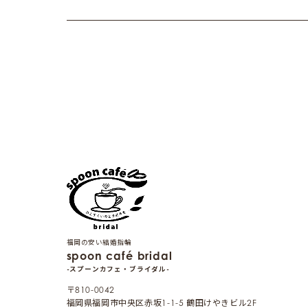
福岡の安い結婚指輪
spoon café bridal
-スプーンカフェ・ブライダル-
〒810-0042
福岡県福岡市中央区赤坂1-1-5 鶴田けやきビル2F