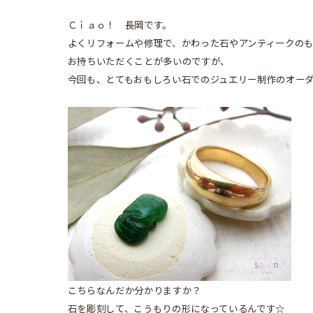
Ｃｉａｏ！ 長岡です。
よくリフォームや修理で、かわった石やアンティークの
お持ちいただくことが多いのですが、
今回も、とてもおもしろい石でのジュエリー制作のオー
こちらなんだか分かりますか？
石を彫刻して、こうもりの形になっているんです☆